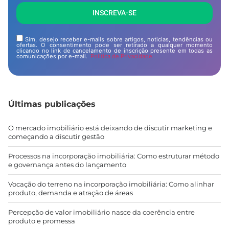
INSCREVA-SE
Sim, desejo receber e-mails sobre artigos, noticias, tendências ou
ofertas. O consentimento pode ser retirado a qualquer momento
clicando no link de cancelamento de inscrição presente em todas as
comunicações por e-mail.
Politica de Privacidade
Últimas publicações
O mercado imobiliário está deixando de discutir marketing e
começando a discutir gestão
Processos na incorporação imobiliária: Como estruturar método
e governança antes do lançamento
Vocação do terreno na incorporação imobiliária: Como alinhar
produto, demanda e atração de áreas
Percepção de valor imobiliário nasce da coerência entre
produto e promessa