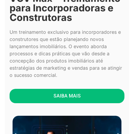
para Incorporadoras e
Construtoras
Um treinamento exclusivo para incorporadores e
construtores que estão planejando novos
lançamentos imobiliários. O evento aborda
processos e dicas práticas que vão desde a
concepção dos produtos imobiliários até
estratégias de marketing e vendas para se atingir
o sucesso comercial.
SAIBA MAIS