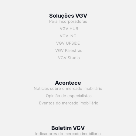
Soluções VGV
Para Incorporadoras
VGV HUB
VGV INC
VGV UPSIDE
VGV Palestras
VGV Studio
Acontece
Noticias sobre o mercado imobiliário
Opinião de especialistas
Eventos do mercado imobiliário
Boletim VGV
Indicadores do mercado imobiliário