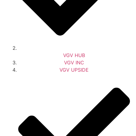
VGV HUB
VGV INC
VGV UPSIDE