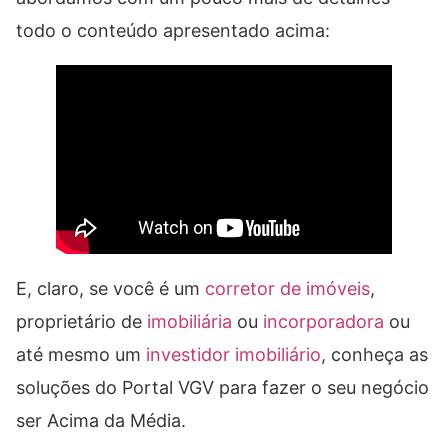
todo o conteúdo apresentado acima:
E, claro, se você é um
corretor de imóveis
,
proprietário de
imobiliária
ou
incorporadora
ou
até mesmo um
investidor imobiliário
, conheça as
soluções do Portal VGV para fazer o seu negócio
ser Acima da Média.