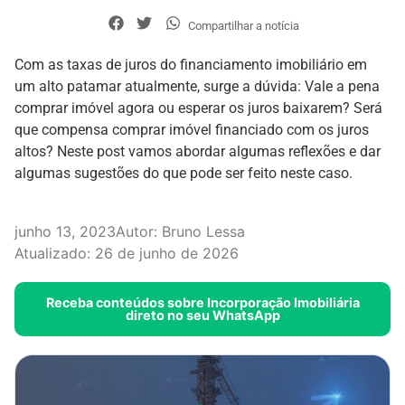
Compartilhar a notícia
Com as taxas de juros do financiamento imobiliário em
um alto patamar atualmente, surge a dúvida: Vale a pena
comprar imóvel agora ou esperar os juros baixarem? Será
que compensa comprar imóvel financiado com os juros
altos? Neste post vamos abordar algumas reflexões e dar
algumas sugestões do que pode ser feito neste caso.
junho 13, 2023
Autor:
Bruno Lessa
Atualizado: 26 de junho de 2026
Receba conteúdos sobre Incorporação Imobiliária
direto no seu WhatsApp