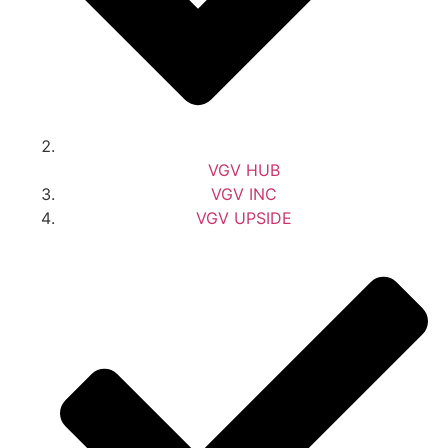
VGV HUB
VGV INC
VGV UPSIDE