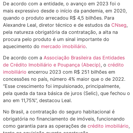
De acordo com a entidade, o avanço em 2023 foi o
mais expressivo desde o início da pandemia, em 2020,
quando o produto arrecadou R$ 4,5 bilhões. Para
Alexandre Leal, diretor técnico e de estudos da
CNseg
,
pela natureza obrigatória da contratação, a alta na
procura pelo produto é um sinal importante do
aquecimento do
mercado imobiliário
.
De acordo com a
Associação Brasileira das Entidades
de Crédito Imobiliário e Poupança (Abecip)
, o
crédito
imobiliário
encerrou 2023 com R$ 251 bilhões em
concessões no país, número 4% maior que o de 2022.
“Esse crescimento foi impulsionado, principalmente,
pela queda da taxa básica de juros (Selic), que fechou o
ano em 11,75%”, destacou Leal.
No Brasil, a contratação do seguro habitacional é
obrigatória no financiamento de imóveis, funcionando
como garantia para as operações de
crédito imobiliário
,