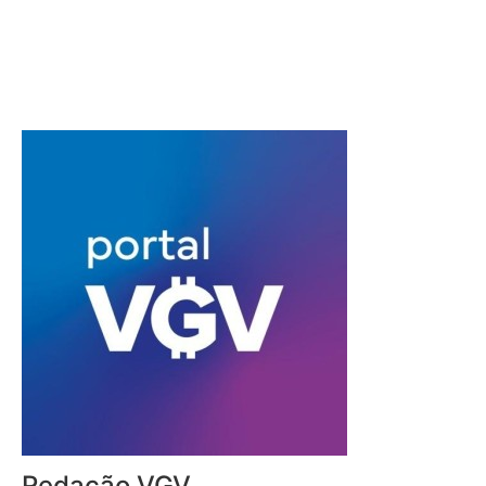
Redação VGV