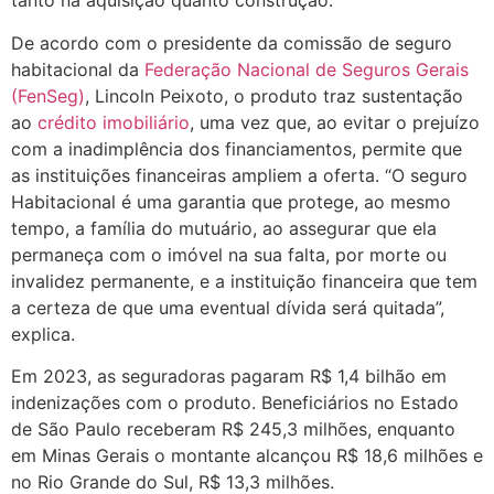
tanto na aquisição quanto construção.
De acordo com o presidente da comissão de seguro
habitacional da
Federação Nacional de Seguros Gerais
(FenSeg)
, Lincoln Peixoto, o produto traz sustentação
ao
crédito imobiliário
, uma vez que, ao evitar o prejuízo
com a inadimplência dos financiamentos, permite que
as instituições financeiras ampliem a oferta. “O seguro
Habitacional é uma garantia que protege, ao mesmo
tempo, a família do mutuário, ao assegurar que ela
permaneça com o imóvel na sua falta, por morte ou
invalidez permanente, e a instituição financeira que tem
a certeza de que uma eventual dívida será quitada”,
explica.
Em 2023, as seguradoras pagaram R$ 1,4 bilhão em
indenizações com o produto. Beneficiários no Estado
de São Paulo receberam R$ 245,3 milhões, enquanto
em Minas Gerais o montante alcançou R$ 18,6 milhões e
no Rio Grande do Sul, R$ 13,3 milhões.