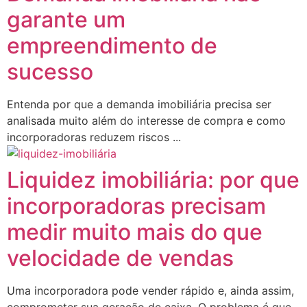
garante um
empreendimento de
sucesso
Entenda por que a demanda imobiliária precisa ser
analisada muito além do interesse de compra e como
incorporadoras reduzem riscos ...
Liquidez imobiliária: por que
incorporadoras precisam
medir muito mais do que
velocidade de vendas
Uma incorporadora pode vender rápido e, ainda assim,
comprometer sua geração de caixa. O problema é que