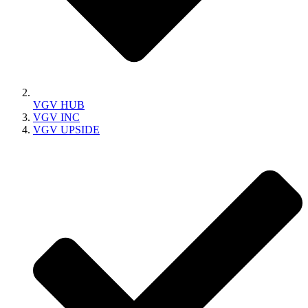
VGV HUB
VGV INC
VGV UPSIDE