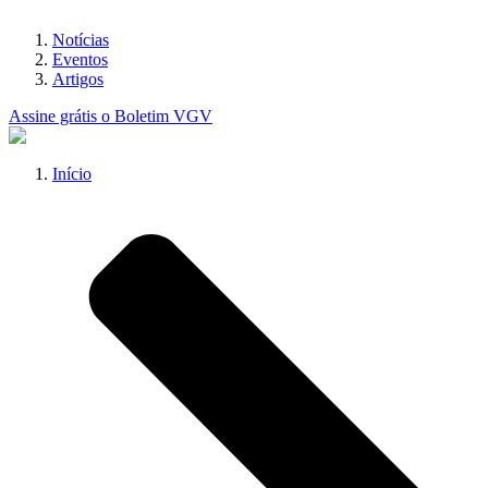
Notícias
Eventos
Artigos
Assine grátis o Boletim VGV
Início