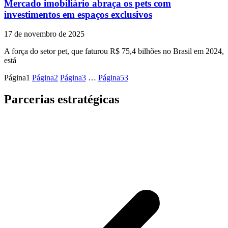
Mercado imobiliário abraça os pets com
investimentos em espaços exclusivos
17 de novembro de 2025
A força do setor pet, que faturou R$ 75,4 bilhões no Brasil em 2024,
está
Página
1
Página
2
Página
3
…
Página
53
Parcerias estratégicas