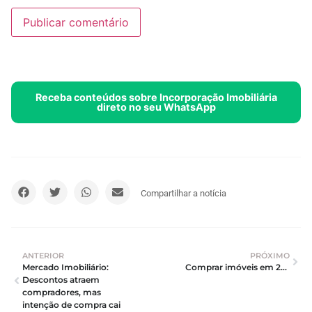
Receba conteúdos sobre Incorporação Imobiliária
direto no seu WhatsApp
Compartilhar a notícia
ANTERIOR
PRÓXIMO
Mercado Imobiliário: 
Comprar imóveis em 2024: preços em alta e ofertas escassas
Descontos atraem 
compradores, mas 
intenção de compra cai