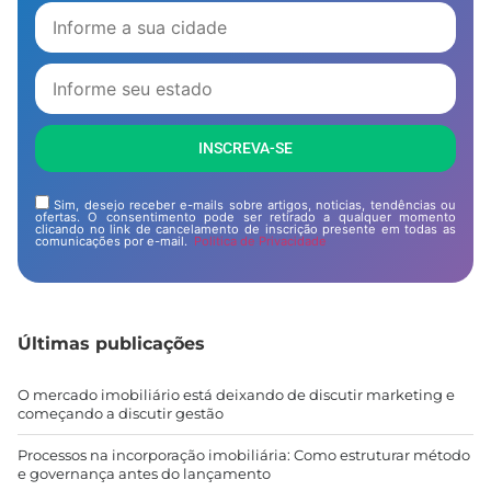
INSCREVA-SE
Sim, desejo receber e-mails sobre artigos, noticias, tendências ou
ofertas. O consentimento pode ser retirado a qualquer momento
clicando no link de cancelamento de inscrição presente em todas as
comunicações por e-mail.
Politica de Privacidade
Últimas publicações
O mercado imobiliário está deixando de discutir marketing e
começando a discutir gestão
Processos na incorporação imobiliária: Como estruturar método
e governança antes do lançamento