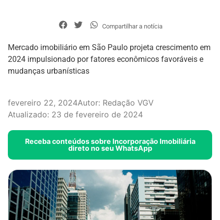
Compartilhar a notícia
Mercado imobiliário em São Paulo projeta crescimento em
2024 impulsionado por fatores econômicos favoráveis e
mudanças urbanísticas
fevereiro 22, 2024
Autor:
Redação VGV
Atualizado: 23 de fevereiro de 2024
Receba conteúdos sobre Incorporação Imobiliária
direto no seu WhatsApp