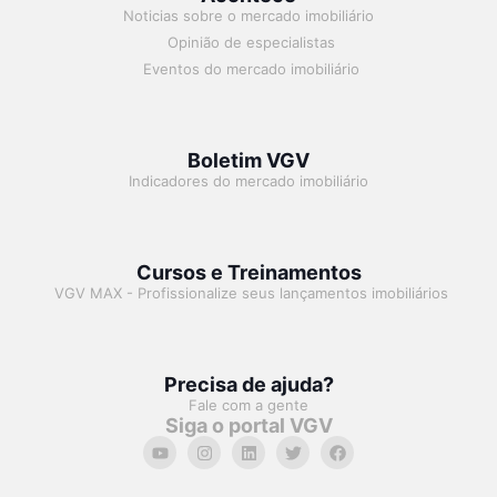
Noticias sobre o mercado imobiliário
Opinião de especialistas
Eventos do mercado imobiliário
Boletim VGV
Indicadores do mercado imobiliário
Cursos e Treinamentos
VGV MAX - Profissionalize seus lançamentos imobiliários
Precisa de ajuda?
Fale com a gente
Siga o portal VGV