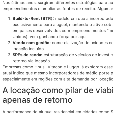
Nos últimos anos, surgiram diferentes estratégias para au
empreendimentos e ampliar as fontes de receita. Algumas
Build-to-Rent (BTR):
modelo em que a incorporado
exclusivamente para aluguel, mantendo o ativo sob 
em países desenvolvidos com empreendimentos “mul
Unidos), vem ganhando força por aqui.
Venda com gestão:
comercialização de unidades co
locação incluído.
SPEs de renda:
estruturação de veículos de invest
retorno via locação.
Empresas como Housi, Vitacon e Luggo já exploram esse
atual indica que mesmo incorporadoras de médio porte 
especialmente em regiões com alta demanda por locação
A locação como pilar de viab
apenas de retorno
A performance do aluguel residencial em cidades como 