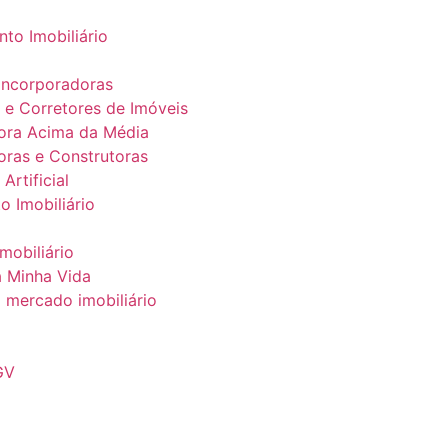
to Imobiliário
Incorporadoras
s e Corretores de Imóveis
ora Acima da Média
oras e Construtoras
 Artificial
o Imobiliário
mobiliário
 Minha Vida
o mercado imobiliário
GV