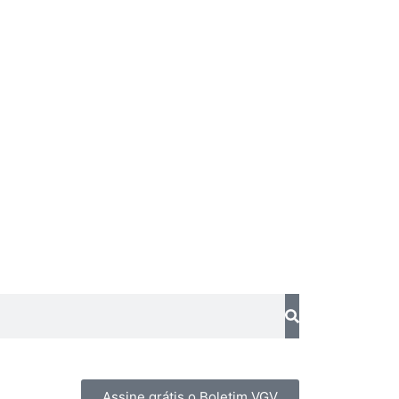
Assine grátis o Boletim VGV