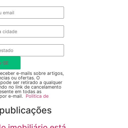
A-SE
eceber e-mails sobre artigos,
ncias ou ofertas. O
pode ser retirado a qualquer
do no link de cancelamento
resente em todas as
por e-mail.
Politica de
 publicações
 imobiliário está