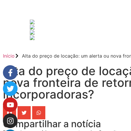
Início
Alta do preço de locação: um alerta ou nova fro
Alta do preço de locaç
nova fronteira de reto
incorporadoras?
Compartilhar a notícia