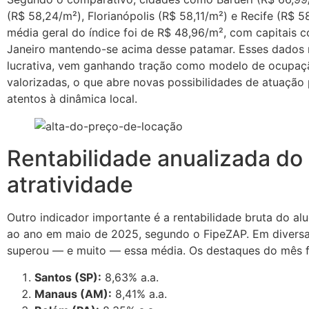
(R$ 58,24/m²), Florianópolis (R$ 58,11/m²) e Recife (R$ 5
média geral do índice foi de R$ 48,96/m², com capitais c
Janeiro mantendo-se acima desse patamar. Esses dados 
lucrativa, vem ganhando tração como modelo de ocupaç
valorizadas, o que abre novas possibilidades de atuação 
atentos à dinâmica local.
Rentabilidade anualizada do 
atratividade
Outro indicador importante é a rentabilidade bruta do al
ao ano em maio de 2025, segundo o FipeZAP. Em diversas
superou — e muito — essa média. Os destaques do mês 
Santos (SP):
8,63% a.a.
Manaus (AM):
8,41% a.a.