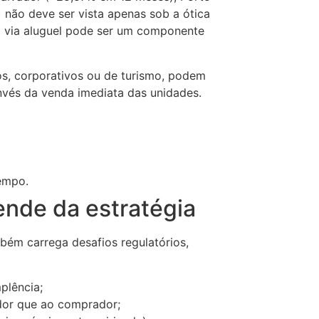
 não deve ser vista apenas sob a ótica
no via aluguel pode ser um componente
ios, corporativos ou de turismo, podem
invés da venda imediata das unidades.
tempo.
nde da estratégia
bém carrega desafios regulatórios,
plência;
dor que ao comprador;