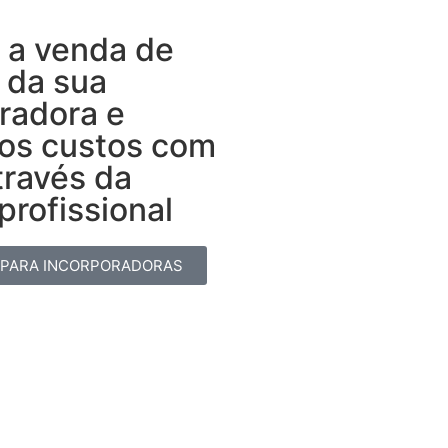
 a venda de
 da sua
radora e
 os custos com
través da
rofissional​
 PARA INCORPORADORAS