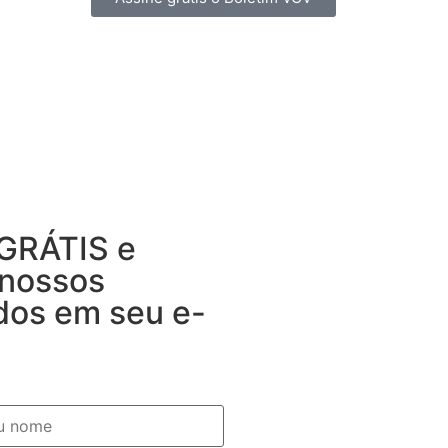
 GRÁTIS e
 nossos
dos em seu e-