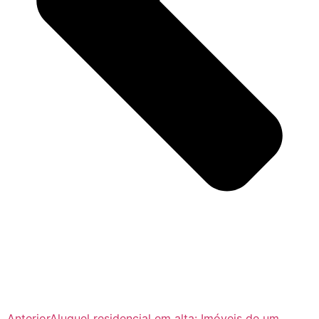
Anterior
Aluguel residencial em alta: Imóveis de um