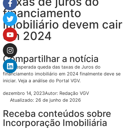
Taxas de juros do
financiamento
imobiliário devem cair
em 2024
Compartilhar a notícia
A tão esperada queda das taxas de Juros do
financiamento imobiliário em 2024 finalmente deve se
iniciar. Veja a análise do Portal VGV.
dezembro 14, 2023
Autor:
Redação VGV
Atualizado: 26 de junho de 2026
Receba conteúdos sobre
Incorporação Imobiliária