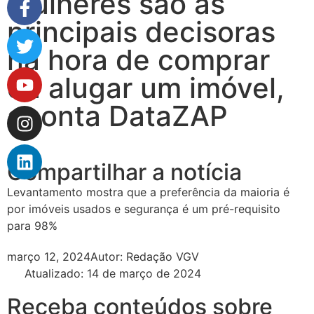
Mulheres são as
principais decisoras
na hora de comprar
ou alugar um imóvel,
aponta DataZAP
Compartilhar a notícia
Levantamento mostra que a preferência da maioria é
por imóveis usados e segurança é um pré-requisito
para 98%
março 12, 2024
Autor:
Redação VGV
Atualizado: 14 de março de 2024
Receba conteúdos sobre