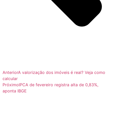
Anterior
A valorização dos imóveis é real? Veja como
calcular
Próximo
IPCA de fevereiro registra alta de 0,83%,
aponta IBGE