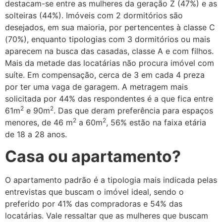
destacam-se entre as mulheres da geração Z (47%) e as
solteiras (44%). Imóveis com 2 dormitórios são
desejados, em sua maioria, por pertencentes à classe C
(70%), enquanto tipologias com 3 dormitórios ou mais
aparecem na busca das casadas, classe A e com filhos.
Mais da metade das locatárias não procura imóvel com
suíte. Em compensação, cerca de 3 em cada 4 preza
por ter uma vaga de garagem. A metragem mais
solicitada por 44% das respondentes é a que fica entre
2
2
61m
e 90m
. Das que deram preferência para espaços
2
2
menores, de 46 m
a 60m
, 56% estão na faixa etária
de 18 a 28 anos.
Casa ou apartamento?
O apartamento padrão é a tipologia mais indicada pelas
entrevistas que buscam o imóvel ideal, sendo o
preferido por 41% das compradoras e 54% das
locatárias. Vale ressaltar que as mulheres que buscam