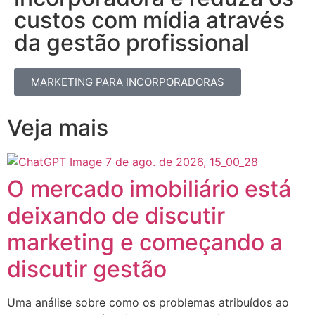
custos com mídia através
da gestão profissional​
MARKETING PARA INCORPORADORAS
Veja mais
O mercado imobiliário está
deixando de discutir
marketing e começando a
discutir gestão
Uma análise sobre como os problemas atribuídos ao