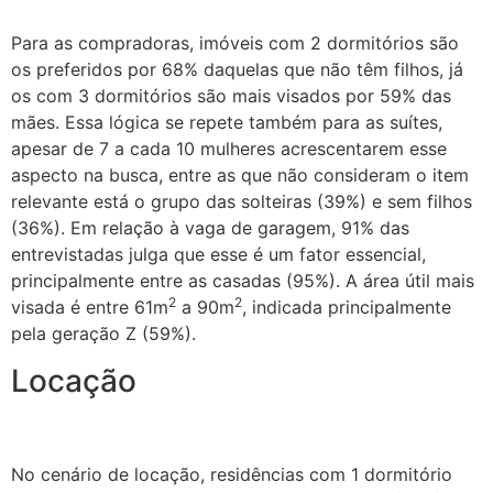
Para as compradoras, imóveis com 2 dormitórios são
os preferidos por 68% daquelas que não têm filhos, já
os com 3 dormitórios são mais visados por 59% das
mães. Essa lógica se repete também para as suítes,
apesar de 7 a cada 10 mulheres acrescentarem esse
aspecto na busca, entre as que não consideram o item
relevante está o grupo das solteiras (39%) e sem filhos
(36%). Em relação à vaga de garagem, 91% das
entrevistadas julga que esse é um fator essencial,
principalmente entre as casadas (95%). A área útil mais
2
2
visada é entre 61m
a 90m
, indicada principalmente
pela geração Z (59%).
Locação
No cenário de locação, residências com 1 dormitório