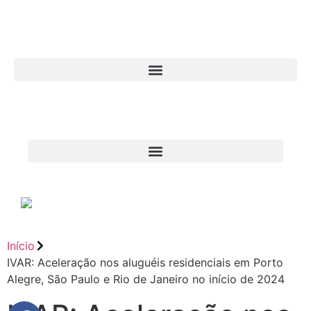
Início
IVAR: Aceleração nos aluguéis residenciais em Porto
Alegre, São Paulo e Rio de Janeiro no início de 2024