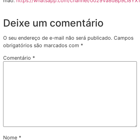
mão:
https://whatsapp.com/channel/0029Va8dBp9LI8YX1
Deixe um comentário
O seu endereço de e-mail não será publicado.
Campos
obrigatórios são marcados com
*
Comentário
*
Nome
*