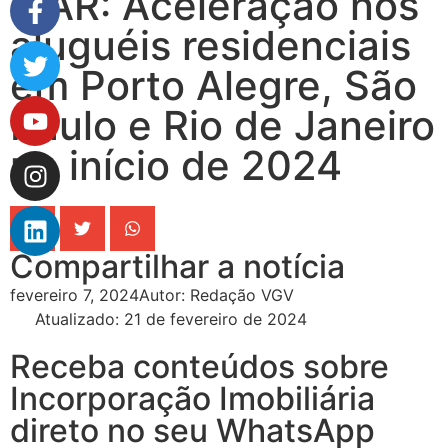
IVAR: Aceleração nos
aluguéis residenciais
em Porto Alegre, São
Paulo e Rio de Janeiro
no início de 2024
Compartilhar a notícia
fevereiro 7, 2024
Autor:
Redação VGV
Atualizado: 21 de fevereiro de 2024
Receba conteúdos sobre
Incorporação Imobiliária
direto no seu WhatsApp