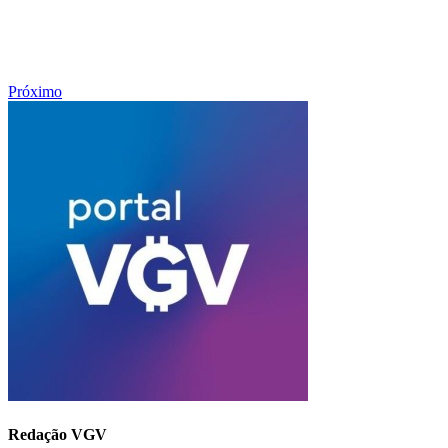
Próximo
Redação VGV