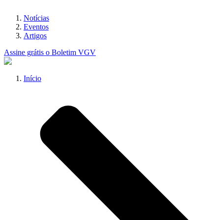
Notícias
Eventos
Artigos
Assine grátis o Boletim VGV
Início