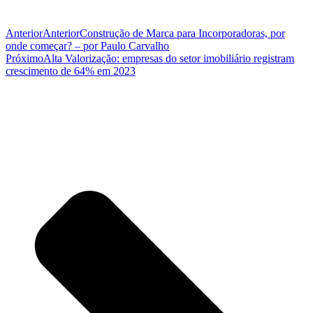
Anterior
Anterior
Construção de Marca para Incorporadoras, por
onde começar? – por Paulo Carvalho
Próximo
Alta Valorização: empresas do setor imobiliário registram
crescimento de 64% em 2023