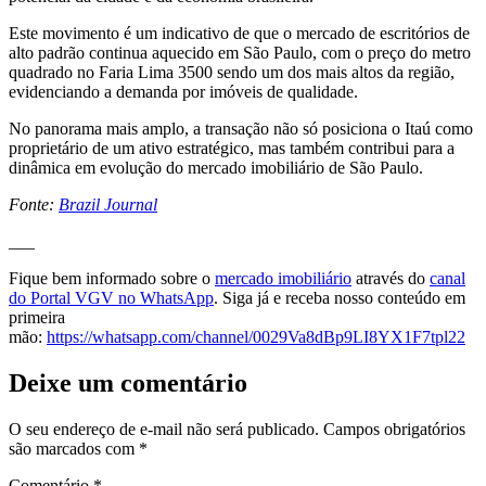
Este movimento é um indicativo de que o mercado de escritórios de
alto padrão continua aquecido em São Paulo, com o preço do metro
quadrado no Faria Lima 3500 sendo um dos mais altos da região,
evidenciando a demanda por imóveis de qualidade.
No panorama mais amplo, a transação não só posiciona o Itaú como
proprietário de um ativo estratégico, mas também contribui para a
dinâmica em evolução do mercado imobiliário de São Paulo.
Fonte:
Brazil Journal
___
Fique bem informado sobre o
mercado imobiliário
através do
canal
do Portal VGV no WhatsApp
. Siga já e receba nosso conteúdo em
primeira
mão:
https://whatsapp.com/channel/0029Va8dBp9LI8YX1F7tpl22
Deixe um comentário
O seu endereço de e-mail não será publicado.
Campos obrigatórios
são marcados com
*
Comentário
*