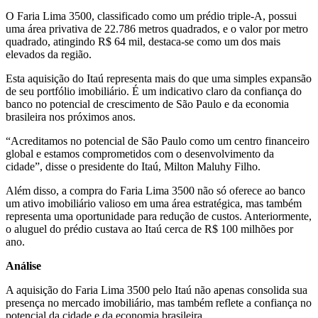
O Faria Lima 3500, classificado como um prédio triple-A, possui
uma área privativa de 22.786 metros quadrados, e o valor por metro
quadrado, atingindo R$ 64 mil, destaca-se como um dos mais
elevados da região.
Esta aquisição do Itaú representa mais do que uma simples expansão
de seu portfólio imobiliário. É um indicativo claro da confiança do
banco no potencial de crescimento de São Paulo e da economia
brasileira nos próximos anos.
“Acreditamos no potencial de São Paulo como um centro financeiro
global e estamos comprometidos com o desenvolvimento da
cidade”, disse o presidente do Itaú, Milton Maluhy Filho.
Além disso, a compra do Faria Lima 3500 não só oferece ao banco
um ativo imobiliário valioso em uma área estratégica, mas também
representa uma oportunidade para redução de custos. Anteriormente,
o aluguel do prédio custava ao Itaú cerca de R$ 100 milhões por
ano.
Análise
A aquisição do Faria Lima 3500 pelo Itaú não apenas consolida sua
presença no mercado imobiliário, mas também reflete a confiança no
potencial da cidade e da economia brasileira.