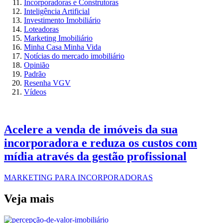
Incorporadoras e Construtoras
Inteligência Artificial
Investimento Imobiliário
Loteadoras
Marketing Imobiliário
Minha Casa Minha Vida
Notícias do mercado imobiliário
Opinião
Padrão
Resenha VGV
Vídeos
Acelere a venda de imóveis da sua
incorporadora e reduza os custos com
mídia através da gestão profissional​
MARKETING PARA INCORPORADORAS
Veja mais