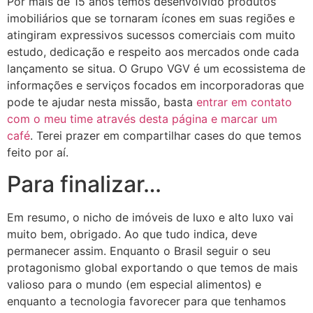
Por mais de 15 anos temos desenvolvido produtos
imobiliários que se tornaram ícones em suas regiões e
atingiram expressivos sucessos comerciais com muito
estudo, dedicação e respeito aos mercados onde cada
lançamento se situa. O Grupo VGV é um ecossistema de
informações e serviços focados em incorporadoras que
pode te ajudar nesta missão, basta
entrar em contato
com o meu time através desta página e marcar um
café
. Terei prazer em compartilhar cases do que temos
feito por aí.
Para finalizar…
Em resumo, o nicho de imóveis de luxo e alto luxo vai
muito bem, obrigado. Ao que tudo indica, deve
permanecer assim. Enquanto o Brasil seguir o seu
protagonismo global exportando o que temos de mais
valioso para o mundo (em especial alimentos) e
enquanto a tecnologia favorecer para que tenhamos