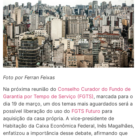
Foto por Ferran Feixas
Na próxima reunião do
Conselho Curador do Fundo de
Garantia por Tempo de Serviço (FGTS)
, marcada para o
dia 19 de março, um dos temas mais aguardados será a
possível liberação do uso do
FGTS Futuro
para
aquisição da casa própria. A vice-presidente de
Habitação da Caixa Econômica Federal, Inês Magalhães,
enfatizou a importância desse debate, afirmando que