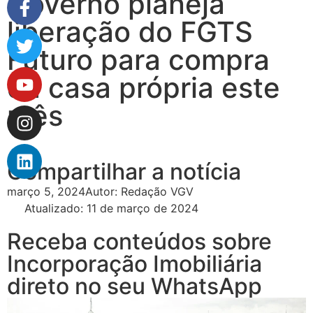
Governo planeja
liberação do FGTS
Futuro para compra
da casa própria este
mês
Compartilhar a notícia
março 5, 2024
Autor:
Redação VGV
Atualizado: 11 de março de 2024
Receba conteúdos sobre
Incorporação Imobiliária
direto no seu WhatsApp