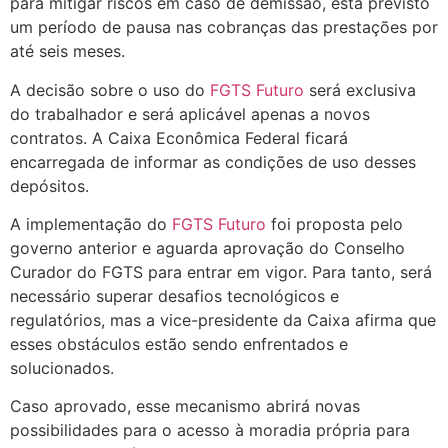
para mitigar riscos em caso de demissão, está previsto
um período de pausa nas cobranças das prestações por
até seis meses.
A decisão sobre o uso do
FGTS Futuro
será exclusiva
do trabalhador e será aplicável apenas a novos
contratos. A Caixa Econômica Federal ficará
encarregada de informar as condições de uso desses
depósitos.
A implementação do
FGTS Futuro
foi proposta pelo
governo anterior e aguarda aprovação do Conselho
Curador do FGTS para entrar em vigor. Para tanto, será
necessário superar desafios tecnológicos e
regulatórios, mas a vice-presidente da Caixa afirma que
esses obstáculos estão sendo enfrentados e
solucionados.
Caso aprovado, esse mecanismo abrirá novas
possibilidades para o acesso à moradia própria para