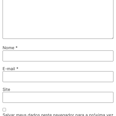
Nome
*
E-mail
*
Site
Salvar meus dados neste navegador para a próxima vez