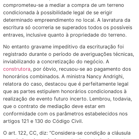
comprometeu-se a mediar a compra de um terreno
condicionada à possibilidade legal de se erigir
determinado empreendimento no local. A lavratura da
escritura só ocorreria se superados todos os possíveis
entraves, inclusive quanto à propriedade do terreno.
No entanto gravame impeditivo da escrituração foi
registrado durante o período de averiguações técnicas,
inviabilizando a concretização do negócio. A
construtora
, por óbvio, recusou-se ao pagamento dos
honorários combinados. A ministra Nancy Andrighi,
relatora do caso, destacou que é perfeitamente legal
que as partes estipulem honorários condicionados à
realização de evento futuro incerto. Lembrou, todavia,
que o contrato de mediação deve estar em
conformidade com os parâmetros estabelecidos nos
artigos 121 e 130 do Código Civil.
O art. 122, CC, diz: “Considera-se condição a cláusula