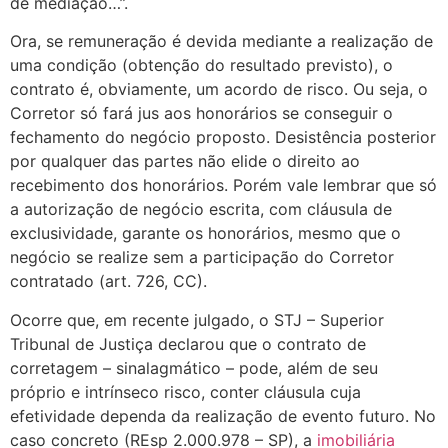
de mediação…”.
Ora, se remuneração é devida mediante a realização de
uma condição (obtenção do resultado previsto), o
contrato é, obviamente, um acordo de risco. Ou seja, o
Corretor só fará jus aos honorários se conseguir o
fechamento do negócio proposto. Desistência posterior
por qualquer das partes não elide o direito ao
recebimento dos honorários. Porém vale lembrar que só
a autorização de negócio escrita, com cláusula de
exclusividade, garante os honorários, mesmo que o
negócio se realize sem a participação do Corretor
contratado (art. 726, CC).
Ocorre que, em recente julgado, o STJ – Superior
Tribunal de Justiça declarou que o contrato de
corretagem – sinalagmático – pode, além de seu
próprio e intrínseco risco, conter cláusula cuja
efetividade dependa da realização de evento futuro. No
caso concreto (REsp 2.000.978 – SP), a
imobiliária