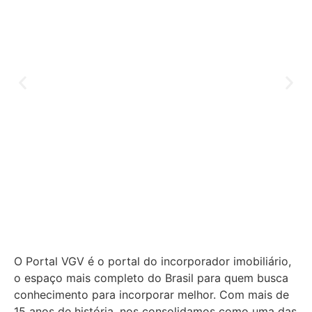
O Portal VGV é o portal do incorporador imobiliário,
o espaço mais completo do Brasil para quem busca
conhecimento para incorporar melhor.
Com mais de
15 anos de história, nos consolidamos como uma das