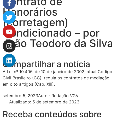
Contrato de
Honorários
(corretagem)
Condicionado – por
João Teodoro da Silva
Compartilhar a notícia
A Lei nº 10.406, de 10 de janeiro de 2002, atual Código
Civil Brasileiro (CC), regula os contratos de mediação
em oito artigos (Cap. XIII).
setembro 5, 2023
Autor:
Redação VGV
Atualizado: 5 de setembro de 2023
Receba conteúdos sobre