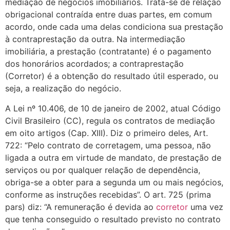
mediação de negócios imobiliários. Trata-se de relação
obrigacional contraída entre duas partes, em comum
acordo, onde cada uma delas condiciona sua prestação
à contraprestação da outra. Na intermediação
imobiliária, a prestação (contratante) é o pagamento
dos honorários acordados; a contraprestação
(Corretor) é a obtenção do resultado útil esperado, ou
seja, a realização do negócio.
A Lei nº 10.406, de 10 de janeiro de 2002, atual Código
Civil Brasileiro (CC), regula os contratos de mediação
em oito artigos (Cap. XIII). Diz o primeiro deles, Art.
722: “Pelo contrato de corretagem, uma pessoa, não
ligada a outra em virtude de mandato, de prestação de
serviços ou por qualquer relação de dependência,
obriga-se a obter para a segunda um ou mais negócios,
conforme as instruções recebidas”. O art. 725 (prima
pars) diz: “A remuneração é devida ao
corretor
uma vez
que tenha conseguido o resultado previsto no contrato