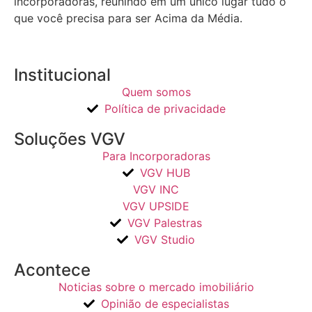
incorporadoras, reunindo em um único lugar tudo o
que você precisa para ser Acima da Média.
Institucional
Quem somos
Política de privacidade
Soluções VGV
Para Incorporadoras
VGV HUB
VGV INC
VGV UPSIDE
VGV Palestras
VGV Studio
Acontece
Noticias sobre o mercado imobiliário
Opinião de especialistas