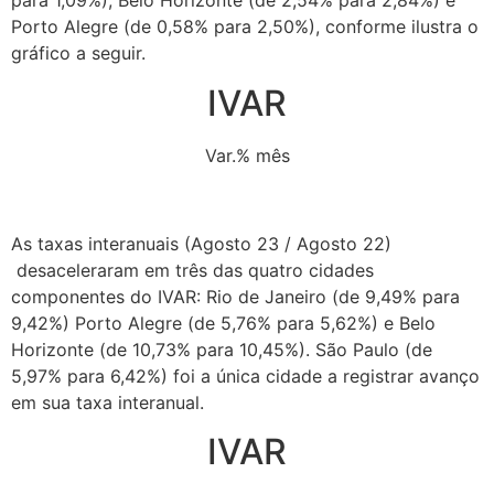
para 1,09%), Belo Horizonte (de 2,54% para 2,84%) e
Porto Alegre (de 0,58% para 2,50%), conforme ilustra o
gráfico a seguir.
IVAR
Var.% mês
As taxas interanuais (Agosto 23 / Agosto 22)
desaceleraram em três das quatro cidades
componentes do IVAR: Rio de Janeiro (de 9,49% para
9,42%) Porto Alegre (de 5,76% para 5,62%) e Belo
Horizonte (de 10,73% para 10,45%). São Paulo (de
5,97% para 6,42%) foi a única cidade a registrar avanço
em sua taxa interanual.
IVAR