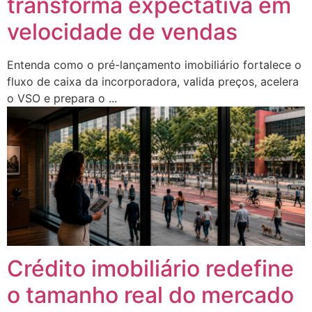
transforma expectativa em
velocidade de vendas
Entenda como o pré-lançamento imobiliário fortalece o
fluxo de caixa da incorporadora, valida preços, acelera
o VSO e prepara o ...
Crédito imobiliário redefine
o tamanho real do mercado