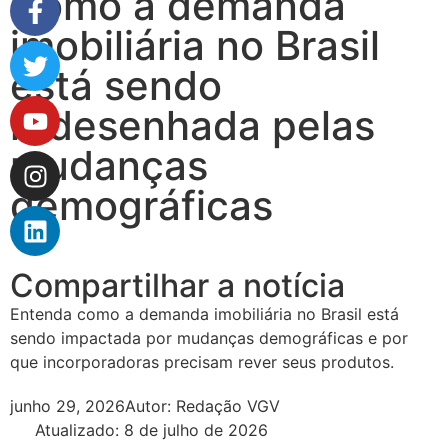
Como a demanda
imobiliária no Brasil
está sendo
redesenhada pelas
mudanças
demográficas
Compartilhar a notícia
Entenda como a demanda imobiliária no Brasil está
sendo impactada por mudanças demográficas e por
que incorporadoras precisam rever seus produtos.
junho 29, 2026
Autor:
Redação VGV
Atualizado: 8 de julho de 2026