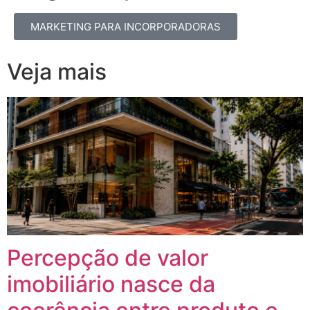
MARKETING PARA INCORPORADORAS
Veja mais
Percepção de valor
imobiliário nasce da