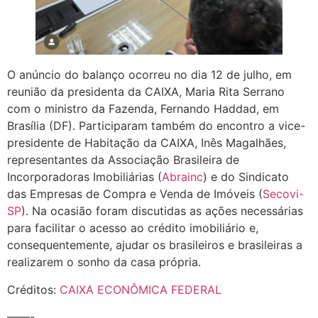
O anúncio do balanço ocorreu no dia 12 de julho, em
reunião da presidenta da CAIXA, Maria Rita Serrano
com o ministro da Fazenda, Fernando Haddad, em
Brasília (DF). Participaram também do encontro a vice-
presidente de Habitação da CAIXA, Inês Magalhães,
representantes da Associação Brasileira de
Incorporadoras Imobiliárias (
Abrainc
) e do Sindicato
das Empresas de Compra e Venda de Imóveis (
Secovi-
SP
). Na ocasião foram discutidas as ações necessárias
para facilitar o acesso ao crédito imobiliário e,
consequentemente, ajudar os brasileiros e brasileiras a
realizarem o sonho da casa própria.
Créditos:
CAIXA ECONÔMICA FEDERAL
——-