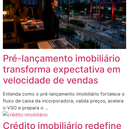
Pré-lançamento imobiliário
transforma expectativa em
velocidade de vendas
Entenda como o pré-lançamento imobiliário fortalece o
fluxo de caixa da incorporadora, valida preços, acelera
o VSO e prepara o ...
Crédito imobiliário redefine