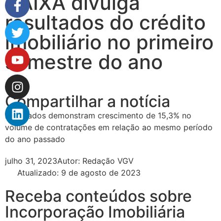
CAIXA divulga
resultados do crédito
imobiliário no primeiro
semestre do ano
Compartilhar a notícia
Resultados demonstram crescimento de 15,3% no
volume de contratações em relação ao mesmo período
do ano passado
julho 31, 2023
Autor:
Redação VGV
Atualizado: 9 de agosto de 2023
Receba conteúdos sobre
Incorporação Imobiliária