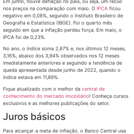
Em junho, houve deflação no país, ou seja, um recuo
nos preços na comparação com maio. O
IPCA
ficou
negativo em 0,08%, segundo o Instituto Brasileiro de
Geografia e Estatística (IBGE). Foi o quarto mês
seguido em que a inflação perdeu força. Em maio, o
IPCA foi de 0,23%.
No ano, o índice soma 2,87% e, nos últimos 12 meses,
3,16%, abaixo dos 3,94% observados nos 12 meses
imediatamente anteriores e seguindo a tendência de
queda apresentada desde junho de 2022, quando o
índice estava em 11,89%.
Fique atualizado com o melhor da
central de
conhecimento do mercado imobiliário
! Conheça cursos
exclusivos e as melhores publicações do setor.
Juros básicos
Para alcançar a meta de inflação, o Banco Central usa