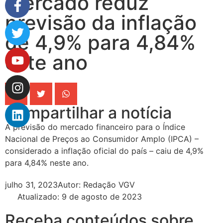
Mercado reduz
previsão da inflação
de 4,9% para 4,84%
este ano
Compartilhar a notícia
A previsão do mercado financeiro para o Índice
Nacional de Preços ao Consumidor Amplo (IPCA) –
considerado a inflação oficial do país – caiu de 4,9%
para 4,84% neste ano.
julho 31, 2023
Autor:
Redação VGV
Atualizado: 9 de agosto de 2023
Receba conteúdos sobre