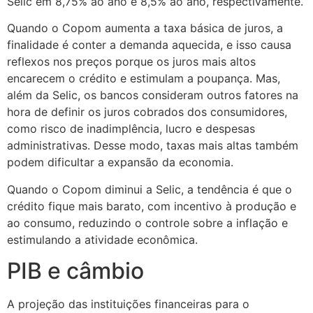
Selic em 8,75% ao ano e 8,5% ao ano, respectivamente.
Quando o Copom aumenta a taxa básica de juros, a
finalidade é conter a demanda aquecida, e isso causa
reflexos nos preços porque os juros mais altos
encarecem o crédito e estimulam a poupança. Mas,
além da Selic, os bancos consideram outros fatores na
hora de definir os juros cobrados dos consumidores,
como risco de inadimplência, lucro e despesas
administrativas. Desse modo, taxas mais altas também
podem dificultar a expansão da economia.
Quando o Copom diminui a Selic, a tendência é que o
crédito fique mais barato, com incentivo à produção e
ao consumo, reduzindo o controle sobre a inflação e
estimulando a atividade econômica.
PIB e câmbio
A projeção das instituições financeiras para o