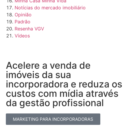
Minha Casa Minha Vida
Notícias do mercado imobiliário
Opinião
Padrão
Resenha VGV
Vídeos
Acelere a venda de
imóveis da sua
incorporadora e reduza os
custos com mídia através
da gestão profissional​
MARKETING PARA INCORPORADORAS