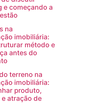
g e começando a
gestão
s na
ção imobiliária:
ruturar método e
ça antes do
to
do terreno na
ção imobiliária:
nhar produto,
e atração de