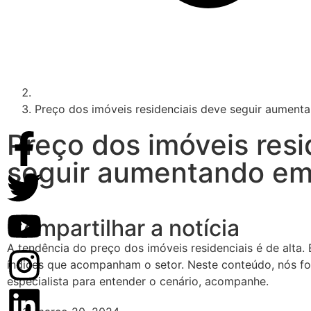
Preço dos imóveis residenciais deve seguir aumen
Preço dos imóveis resi
seguir aumentando e
Compartilhar a notícia
A tendência do preço dos imóveis residenciais é de alta.
índices que acompanham o setor. Neste conteúdo, nós f
especialista para entender o cenário, acompanhe.