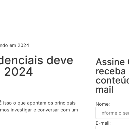
tando em 2024
denciais deve
Assine
m 2024
receba
conteú
mail
 É isso o que apontam os principais
Nome:
omos investigar e conversar com um
E-mail: