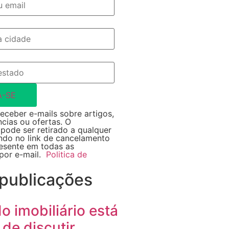
A-SE
eceber e-mails sobre artigos,
ncias ou ofertas. O
pode ser retirado a qualquer
do no link de cancelamento
resente em todas as
por e-mail.
Politica de
 publicações
 imobiliário está
de discutir