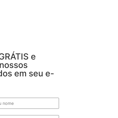
 GRÁTIS e
 nossos
dos em seu e-