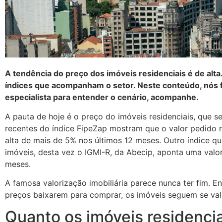
A tendência do preço dos imóveis residenciais é de alta
índices que acompanham o setor. Neste conteúdo, nós 
especialista para entender o cenário, acompanhe.
A pauta de hoje é o preço do imóveis residenciais, que s
recentes do índice FipeZap mostram que o valor pedido
alta de mais de 5% nos últimos 12 meses. Outro índice 
imóveis, desta vez o IGMI-R, da Abecip, aponta uma valo
meses.
A famosa valorização imobiliária parece nunca ter fim. E
preços baixarem para comprar, os imóveis seguem se val
Quanto os imóveis residencia