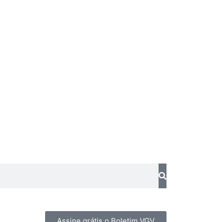
Assine grátis o Boletim VGV