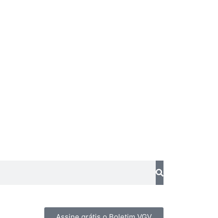
Assine grátis o Boletim VGV