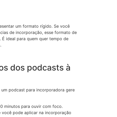
resentar um formato rígido. Se você
ncias de incorporação, esse formato de
 É ideal para quem quer tempo de
.
os dos podcasts à
e um podcast para incorporadora gere
0 minutos para ouvir com foco.
 você pode aplicar na incorporação