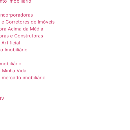
to Imobiliário
Incorporadoras
s e Corretores de Imóveis
ora Acima da Média
oras e Construtoras
 Artificial
o Imobiliário
mobiliário
 Minha Vida
o mercado imobiliário
GV