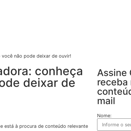
 você não pode deixar de ouvir!
adora: conheça
Assine
ode deixar de
receba
conteú
mail
Nome:
 e está à procura de conteúdo relevante