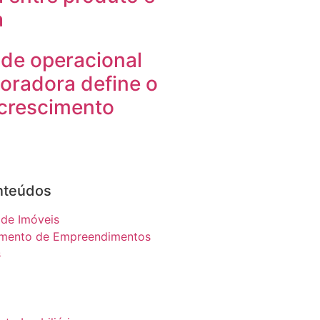
a
de operacional
oradora define o
 crescimento
nteúdos
 de Imóveis
imento de Empreendimentos
s