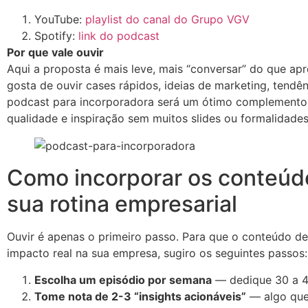
YouTube:
playlist do canal do Grupo VGV
Spotify:
link do podcast
Por que vale ouvir
Aqui a proposta é mais leve, mais “conversar” do que ap
gosta de ouvir cases rápidos, ideias de marketing, tendê
podcast para incorporadora será um ótimo complemento.
qualidade e inspiração sem muitos slides ou formalidades
Como incorporar os conteúd
sua rotina empresarial
Ouvir é apenas o primeiro passo. Para que o conteúdo d
impacto real na sua empresa, sugiro os seguintes passos:
Escolha um episódio por semana
— dedique 30 a 4
Tome nota de 2-3 “insights acionáveis”
— algo que