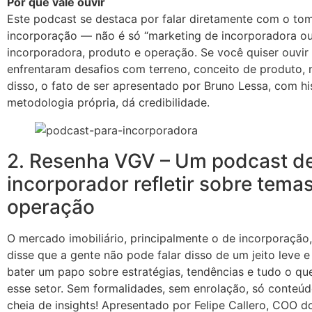
Por que vale ouvir
Este podcast se destaca por falar diretamente com o to
incorporação — não é só “marketing de incorporadora ou
incorporadora, produto e operação. Se você quiser ouvi
enfrentaram desafios com terreno, conceito de produto, m
disso, o fato de ser apresentado por Bruno Lessa, com hi
metodologia própria, dá credibilidade.
2. Resenha VGV – Um podcast de
incorporador refletir sobre temas
operação
O mercado imobiliário, principalmente o de incorporação
disse que a gente não pode falar disso de um jeito leve
bater um papo sobre estratégias, tendências e tudo o q
esse setor. Sem formalidades, sem enrolação, só conteú
cheia de insights! Apresentado por Felipe Callero, COO 