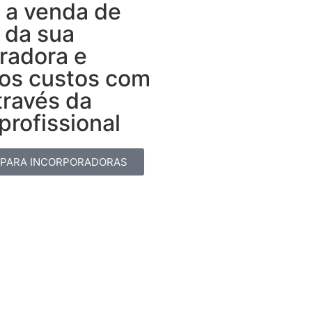
 a venda de
 da sua
radora e
 os custos com
través da
rofissional​
 PARA INCORPORADORAS