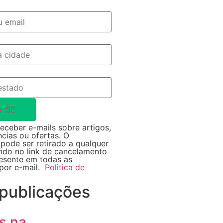
A-SE
eceber e-mails sobre artigos,
ncias ou ofertas. O
pode ser retirado a qualquer
do no link de cancelamento
resente em todas as
por e-mail.
Politica de
 publicações
s na