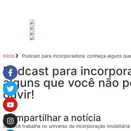
Início
Podcast para incorporadora: conheça alguns que
Podcast para incorpor
alguns que você não p
ouvir!
Compartilhar a notícia
Se você trabalha no universo da incorporação imobiliária