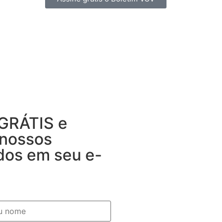
 GRÁTIS e
 nossos
dos em seu e-