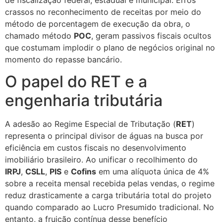
crassos no reconhecimento de receitas por meio do
método de porcentagem de execução da obra, o
chamado método
POC
, geram passivos fiscais ocultos
que costumam implodir o plano de negócios original no
momento do repasse bancário.
O papel do RET e a
engenharia tributária
A adesão ao Regime Especial de Tributação (
RET
)
representa o principal divisor de águas na busca por
eficiência em custos fiscais no desenvolvimento
imobiliário brasileiro. Ao unificar o recolhimento do
IRPJ
,
CSLL
,
PIS
e
Cofins
em uma alíquota única de 4%
sobre a receita mensal recebida pelas vendas, o regime
reduz drasticamente a carga tributária total do projeto
quando comparado ao Lucro Presumido tradicional. No
entanto, a fruição contínua desse benefício