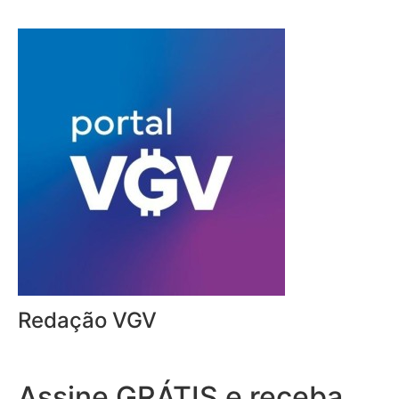
Redação VGV
Assine GRÁTIS e receba