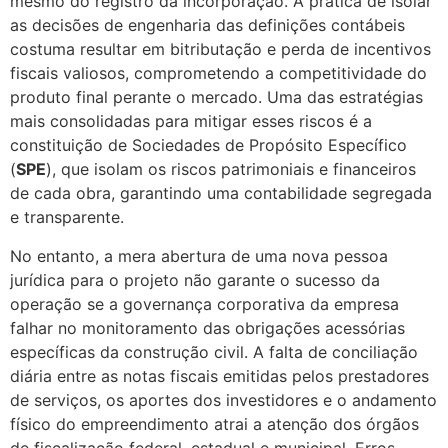
mesmo do registro da incorporação. A prática de isolar
as decisões de engenharia das definições contábeis
costuma resultar em bitributação e perda de incentivos
fiscais valiosos, comprometendo a competitividade do
produto final perante o mercado. Uma das estratégias
mais consolidadas para mitigar esses riscos é a
constituição de Sociedades de Propósito Específico
(
SPE
), que isolam os riscos patrimoniais e financeiros
de cada obra, garantindo uma contabilidade segregada
e transparente.
No entanto, a mera abertura de uma nova pessoa
jurídica para o projeto não garante o sucesso da
operação se a governança corporativa da empresa
falhar no monitoramento das obrigações acessórias
específicas da construção civil. A falta de conciliação
diária entre as notas fiscais emitidas pelos prestadores
de serviços, os aportes dos investidores e o andamento
físico do empreendimento atrai a atenção dos órgãos
de fiscalização federal, estadual e municipal. Erros