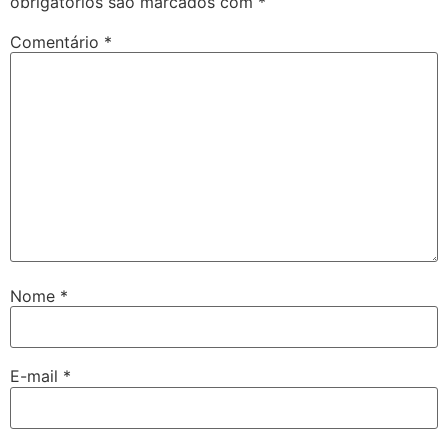
obrigatórios são marcados com
*
Comentário
*
Nome
*
E-mail
*