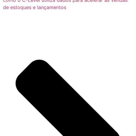
como o C-Level utiliza dados para acelerar as vendas
de estoques e lançamentos