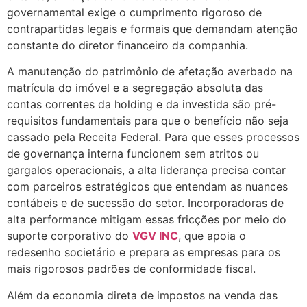
governamental exige o cumprimento rigoroso de
contrapartidas legais e formais que demandam atenção
constante do diretor financeiro da companhia.
A manutenção do patrimônio de afetação averbado na
matrícula do imóvel e a segregação absoluta das
contas correntes da holding e da investida são pré-
requisitos fundamentais para que o benefício não seja
cassado pela Receita Federal. Para que esses processos
de governança interna funcionem sem atritos ou
gargalos operacionais, a alta liderança precisa contar
com parceiros estratégicos que entendam as nuances
contábeis e de sucessão do setor. Incorporadoras de
alta performance mitigam essas fricções por meio do
suporte corporativo do
VGV INC
, que apoia o
redesenho societário e prepara as empresas para os
mais rigorosos padrões de conformidade fiscal.
Além da economia direta de impostos na venda das