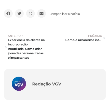
Compartilhar a notícia
ANTERIOR
PRÓXIMO
Experiência do cliente na 
Como o urbanismo inteligente está moldando os empreendimentos imobiliários?
Incorporação 
Imobiliária: Como criar 
jornadas personalizadas 
e impactantes
Redação VGV