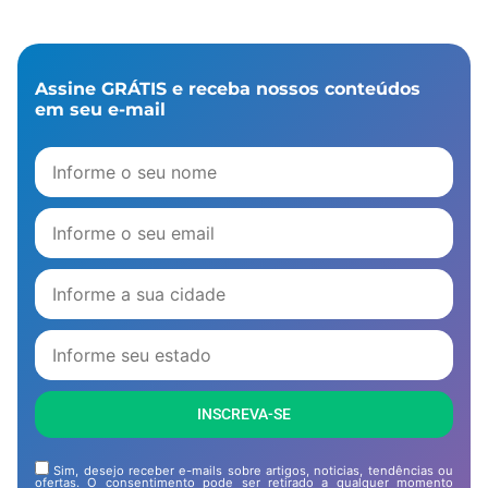
Assine GRÁTIS e receba nossos conteúdos
em seu e-mail
INSCREVA-SE
Sim, desejo receber e-mails sobre artigos, noticias, tendências ou
ofertas. O consentimento pode ser retirado a qualquer momento