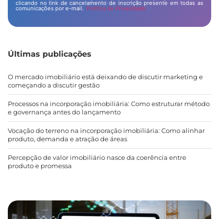
clicando no link de cancelamento de inscrição presente em todas as
comunicações por e-mail.
Politica de Privacidade
Últimas publicações
O mercado imobiliário está deixando de discutir marketing e
começando a discutir gestão
Processos na incorporação imobiliária: Como estruturar método
e governança antes do lançamento
Vocação do terreno na incorporação imobiliária: Como alinhar
produto, demanda e atração de áreas
Percepção de valor imobiliário nasce da coerência entre
produto e promessa