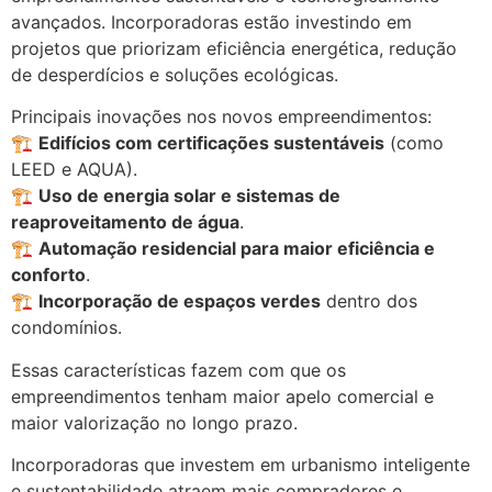
avançados. Incorporadoras estão investindo em
projetos que priorizam eficiência energética, redução
de desperdícios e soluções ecológicas.
Principais inovações nos novos empreendimentos:
🏗️
Edifícios com certificações sustentáveis
(como
LEED e AQUA).
🏗️
Uso de energia solar e sistemas de
reaproveitamento de água
.
🏗️
Automação residencial para maior eficiência e
conforto
.
🏗️
Incorporação de espaços verdes
dentro dos
condomínios.
Essas características fazem com que os
empreendimentos tenham maior apelo comercial e
maior valorização no longo prazo.
Incorporadoras que investem em urbanismo inteligente
e sustentabilidade atraem mais compradores e