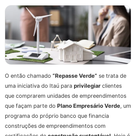
O então chamado
“Repasse Verde”
se trata de
uma iniciativa do Itaú para
privilegiar
clientes
que comprarem unidades de empreendimentos
que façam parte do
Plano Empresário Verde
, um
programa do próprio banco que financia
construções de empreendimentos com
certificações de
construção sustentável
. Hoje é