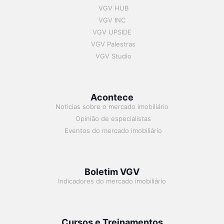
VGV HUB
VGV INC
VGV UPSIDE
VGV Palestras
VGV Studio
Acontece
Noticias sobre o mercado imobiliário
Opinião de especialistas
Eventos do mercado imobiliário
Boletim VGV
Indicadores do mercado imobiliário
Cursos e Treinamentos