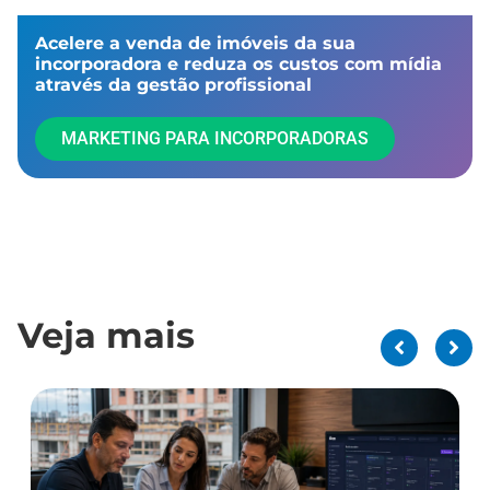
Acelere a venda de imóveis da sua
incorporadora e reduza os custos com mídia
através da gestão profissional​
MARKETING PARA INCORPORADORAS
Veja mais