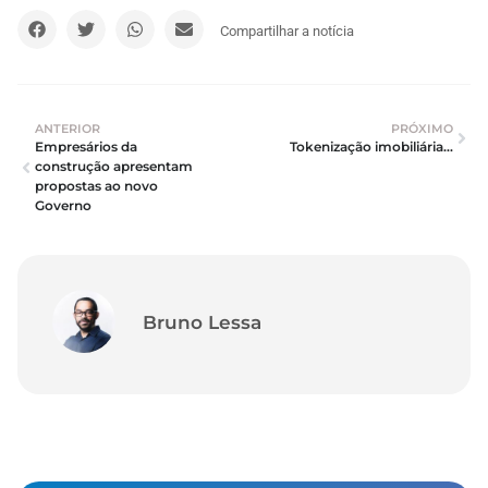
Compartilhar a notícia
ANTERIOR
PRÓXIMO
Empresários da 
Tokenização imobiliária já é realidade – por João Teodoro da Silva
construção apresentam 
propostas ao novo 
Governo
Bruno Lessa