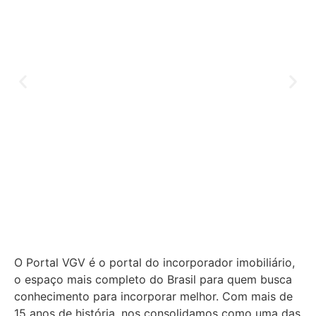
O Portal VGV é o portal do incorporador imobiliário,
o espaço mais completo do Brasil para quem busca
conhecimento para incorporar melhor.
Com mais de
15 anos de história, nos consolidamos como uma das