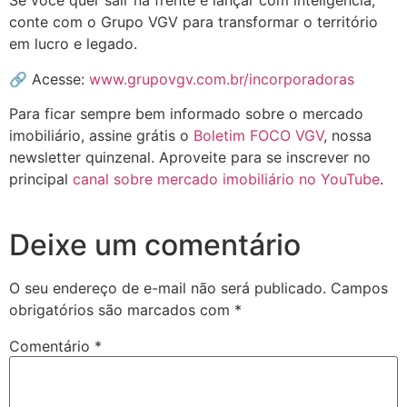
Se você quer sair na frente e lançar com inteligência,
conte com o Grupo VGV para transformar o território
em lucro e legado.
🔗 Acesse:
www.grupovgv.com.br/incorporadoras
Para ficar sempre bem informado sobre o mercado
imobiliário, assine grátis o
Boletim FOCO VGV
, nossa
newsletter quinzenal. Aproveite para se inscrever no
principal
canal sobre mercado imobiliário no YouTube
.
Deixe um comentário
O seu endereço de e-mail não será publicado.
Campos
obrigatórios são marcados com
*
Comentário
*