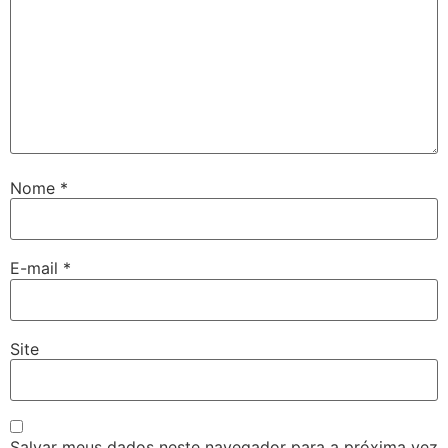
Nome
*
E-mail
*
Site
Salvar meus dados neste navegador para a próxima vez