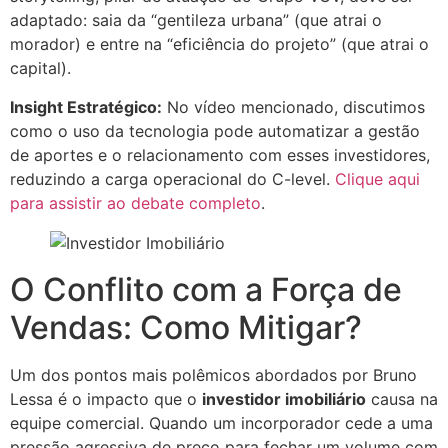
adaptado: saia da “gentileza urbana” (que atrai o
morador) e entre na “eficiência do projeto” (que atrai o
capital).
Insight Estratégico:
No vídeo mencionado, discutimos
como o uso da tecnologia pode automatizar a gestão
de aportes e o relacionamento com esses investidores,
reduzindo a carga operacional do C-level.
Clique aqui
para assistir ao debate completo
.
O Conflito com a Força de
Vendas: Como Mitigar?
Um dos pontos mais polêmicos abordados por Bruno
Lessa é o impacto que o
investidor imobiliário
causa na
equipe comercial. Quando um incorporador cede a uma
pressão agressiva de preço para fechar um volume com