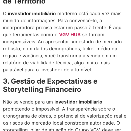
de Território
O
investidor imobiliário
moderno está cada vez mais
munido de informações. Para convencê-lo, a
incorporadora precisa estar um passo à frente. É aqui
que ferramentas como o
VGV HUB
se tornam
indispensáveis. Ao apresentar um estudo de mercado
robusto, com dados demográficos, ticket médio da
região e vacância, você transforma a venda em um
relatório de viabilidade técnica, algo muito mais
palatável para o investidor de alto nível.
3. Gestão de Expectativas e
Storytelling Financeiro
Não se vende para um
investidor imobiliário
prometendo o impossível. A transparência sobre o
cronograma de obras, o potencial de valorização real e
os riscos do mercado local constroem autoridade. O
storytelling, pilar de atuação do Grupo VGV, deve ser