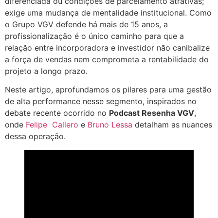
diferenciada ou condições de parcelamento atrativas;
exige uma mudança de mentalidade institucional. Como
o Grupo VGV defende há mais de 15 anos, a
profissionalização é o único caminho para que a
relação entre incorporadora e investidor não canibalize
a força de vendas nem comprometa a rentabilidade do
projeto a longo prazo.
Neste artigo, aprofundamos os pilares para uma gestão
de alta performance nesse segmento, inspirados no
debate recente ocorrido no
Podcast Resenha VGV
,
onde
Felipe Callero
e
Bruno Lessa
detalham as nuances
dessa operação.