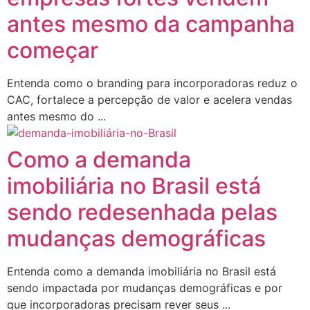
antes mesmo da campanha
começar
Entenda como o branding para incorporadoras reduz o
CAC, fortalece a percepção de valor e acelera vendas
antes mesmo do ...
Como a demanda
imobiliária no Brasil está
sendo redesenhada pelas
mudanças demográficas
Entenda como a demanda imobiliária no Brasil está
sendo impactada por mudanças demográficas e por
que incorporadoras precisam rever seus ...