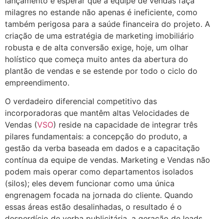
lançamento e esperar que a equipe de vendas faça
milagres no estande não apenas é ineficiente, como
também perigosa para a saúde financeira do projeto. A
criação de uma estratégia de marketing imobiliário
robusta e de alta conversão exige, hoje, um olhar
holístico que começa muito antes da abertura do
plantão de vendas e se estende por todo o ciclo do
empreendimento.
O verdadeiro diferencial competitivo das
incorporadoras que mantêm altas Velocidades de
Vendas (
VSO
) reside na capacidade de integrar três
pilares fundamentais: a concepção do produto, a
gestão da verba baseada em dados e a capacitação
contínua da equipe de vendas. Marketing e Vendas não
podem mais operar como departamentos isolados
(silos); eles devem funcionar como uma única
engrenagem focada na jornada do cliente. Quando
essas áreas estão desalinhadas, o resultado é o
desperdício de verba publicitária, a geração de leads