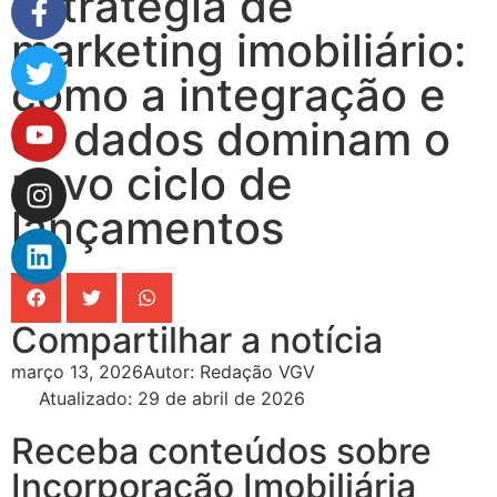
Estratégia de
marketing imobiliário:
como a integração e
os dados dominam o
novo ciclo de
lançamentos
Compartilhar a notícia
março 13, 2026
Autor:
Redação VGV
Atualizado: 29 de abril de 2026
Receba conteúdos sobre
Incorporação Imobiliária