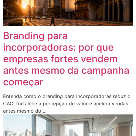
Branding para
incorporadoras: por que
empresas fortes vendem
antes mesmo da campanha
começar
Entenda como o branding para incorporadoras reduz o
CAC, fortalece a percepção de valor e acelera vendas
antes mesmo do ...