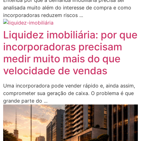
Entenda por que a demanda imobiliária precisa ser
analisada muito além do interesse de compra e como
incorporadoras reduzem riscos ...
Liquidez imobiliária: por que
incorporadoras precisam
medir muito mais do que
velocidade de vendas
Uma incorporadora pode vender rápido e, ainda assim,
comprometer sua geração de caixa. O problema é que
grande parte do ...