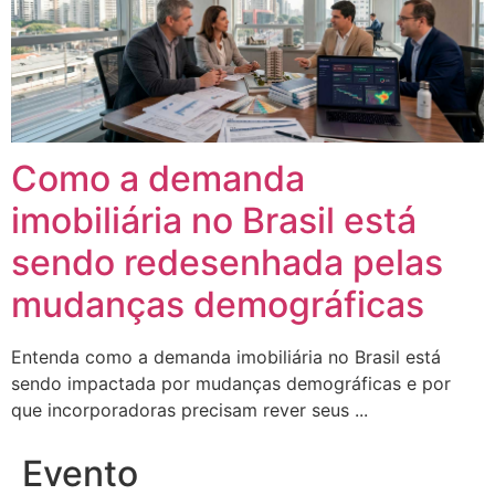
Como a demanda
imobiliária no Brasil está
sendo redesenhada pelas
mudanças demográficas
Entenda como a demanda imobiliária no Brasil está
sendo impactada por mudanças demográficas e por
que incorporadoras precisam rever seus ...
Evento