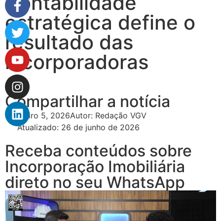
Contabilidade
estratégica define o
resultado das
incorporadoras
Compartilhar a notícia
fevereiro 5, 2026
Autor:
Redação VGV
Atualizado: 26 de junho de 2026
Receba conteúdos sobre
Incorporação Imobiliária
direto no seu WhatsApp