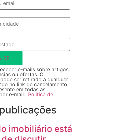
A-SE
eceber e-mails sobre artigos,
ncias ou ofertas. O
pode ser retirado a qualquer
do no link de cancelamento
resente em todas as
por e-mail.
Politica de
 publicações
 imobiliário está
de discutir