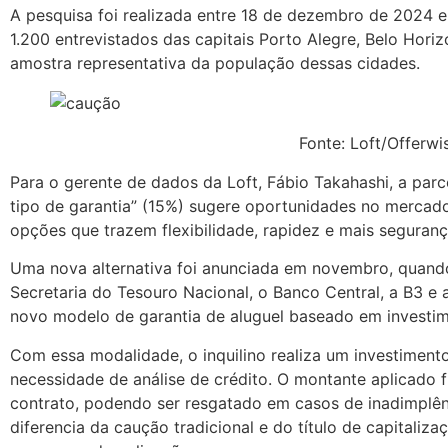
A pesquisa foi realizada entre 18 de dezembro de 2024 e
1.200 entrevistados das capitais Porto Alegre, Belo Horiz
amostra representativa da população dessas cidades.
Fonte: Loft/Offerwi
Para o gerente de dados da Loft, Fábio Takahashi, a parc
tipo de garantia” (15%) sugere oportunidades no mercado
opções que trazem flexibilidade, rapidez e mais seguranç
Uma nova alternativa foi anunciada em novembro, quando
Secretaria do Tesouro Nacional, o Banco Central, a B3 e a
novo modelo de garantia de aluguel baseado em investim
Com essa modalidade, o inquilino realiza um investimento
necessidade de análise de crédito. O montante aplicado 
contrato, podendo ser resgatado em casos de inadimplên
diferencia da caução tradicional e do título de capitaliza