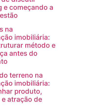
g e começando a
gestão
s na
ção imobiliária:
ruturar método e
ça antes do
to
do terreno na
ção imobiliária:
nhar produto,
e atração de