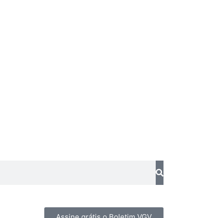
Assine grátis o Boletim VGV