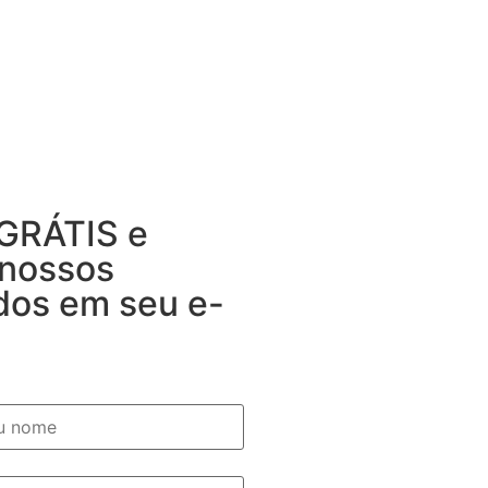
 GRÁTIS e
 nossos
dos em seu e-