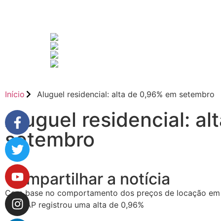
Início
Aluguel residencial: alta de 0,96% em setembro
Aluguel residencial: a
setembro
Compartilhar a notícia
Com base no comportamento dos preços de locação em 25
FipeZAP registrou uma alta de 0,96%