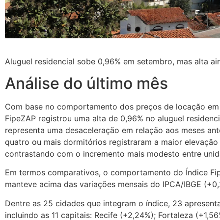
Aluguel residencial sobe 0,96% em setembro, mas alta ain
Análise do último mês
Com base no comportamento dos preços de locação em 25
FipeZAP registrou uma alta de 0,96% no aluguel residen
representa uma desaceleração em relação aos meses ante
quatro ou mais dormitórios registraram a maior elevação 
contrastando com o incremento mais modesto entre unid
Em termos comparativos, o comportamento do Índice Fi
manteve acima das variações mensais do IPCA/IBGE (+0
Dentre as 25 cidades que integram o índice, 23 apresent
incluindo as 11 capitais: Recife (+2,24%); Fortaleza (+1,56