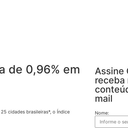
lta de 0,96% em
Assine
receba
conteú
mail
 cidades brasileiras*, o Índice
Nome: