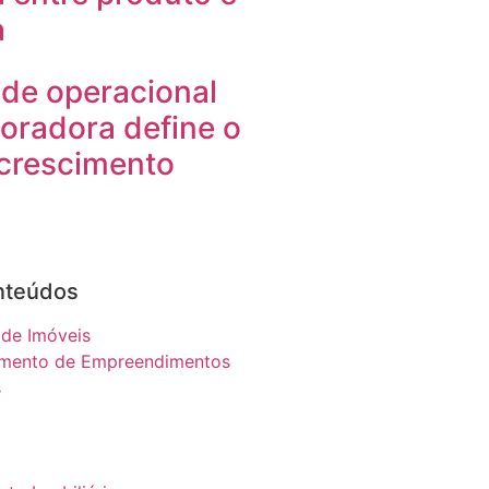
a
de operacional
oradora define o
 crescimento
nteúdos
 de Imóveis
imento de Empreendimentos
s