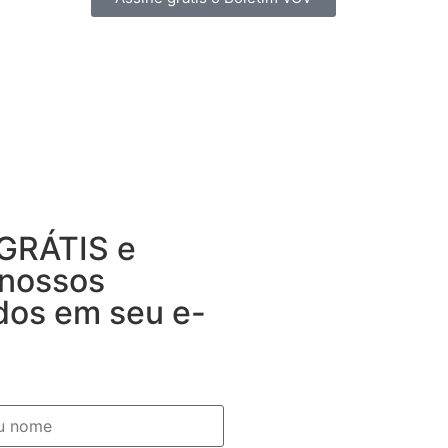
 GRÁTIS e
 nossos
dos em seu e-