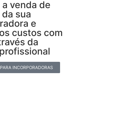
 a venda de
 da sua
radora e
 os custos com
través da
rofissional​
 PARA INCORPORADORAS