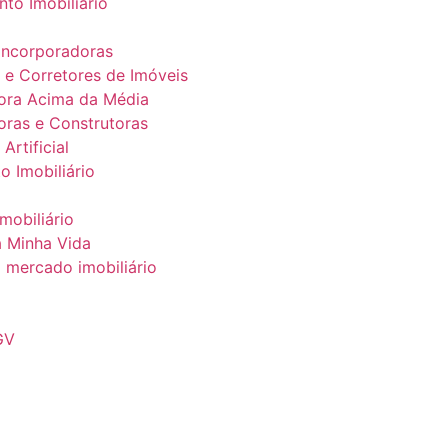
to Imobiliário
Incorporadoras
s e Corretores de Imóveis
ora Acima da Média
oras e Construtoras
 Artificial
o Imobiliário
mobiliário
 Minha Vida
o mercado imobiliário
GV