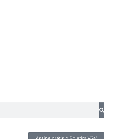
Assine grátis o Boletim VGV