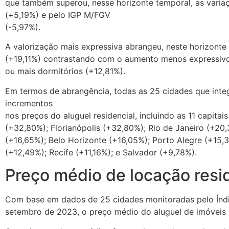
que também superou, nesse horizonte temporal, as vari
(+5,19%) e pelo IGP M/FGV
(-5,97%).
A valorização mais expressiva abrangeu, neste horizonte
(+19,11%) contrastando com o aumento menos expressivo 
ou mais dormitórios (+12,81%).
Em termos de abrangência, todas as 25 cidades que integ
incrementos
nos preços do aluguel residencial, incluindo as 11 capita
(+32,80%); Florianópolis (+32,80%); Rio de Janeiro (+20,
(+16,65%); Belo Horizonte (+16,05%); Porto Alegre (+15,3
(+12,49%); Recife (+11,16%); e Salvador (+9,78%).
Preço médio de locação resid
Com base em dados de 25 cidades monitoradas pelo Índ
setembro de 2023, o preço médio do aluguel de imóveis r