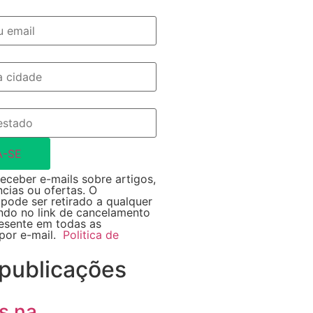
A-SE
eceber e-mails sobre artigos,
ncias ou ofertas. O
pode ser retirado a qualquer
do no link de cancelamento
resente em todas as
por e-mail.
Politica de
 publicações
s na