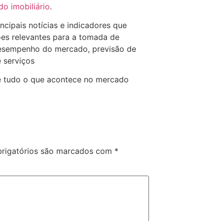
o imobiliário
.
ncipais notícias e indicadores que
ões relevantes para a tomada de
 desempenho do mercado, previsão de
 serviços
e tudo o que acontece no mercado
rigatórios são marcados com
*