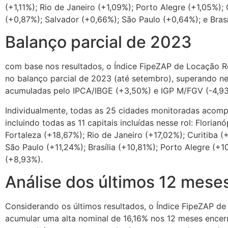
(+1,11%); Rio de Janeiro (+1,09%); Porto Alegre (+1,05%); 
(+0,87%); Salvador (+0,66%); São Paulo (+0,64%); e Brasí
Balanço parcial de 2023
com base nos resultados, o Índice FipeZAP de Locação R
no balanço parcial de 2023 (até setembro), superando ne
acumuladas pelo IPCA/IBGE (+3,50%) e IGP M/FGV (-4,9
Individualmente, todas as 25 cidades monitoradas acompa
incluindo todas as 11 capitais incluídas nesse rol: Florian
Fortaleza (+18,67%); Rio de Janeiro (+17,02%); Curitiba 
São Paulo (+11,24%); Brasília (+10,81%); Porto Alegre (+1
(+8,93%).
Análise dos últimos 12 mese
Considerando os últimos resultados, o Índice FipeZAP de
acumular uma alta nominal de 16,16% nos 12 meses ence