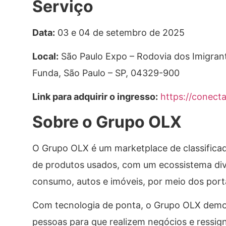
Serviço
Data:
03 e 04 de setembro de 2025
Local:
São Paulo Expo – Rodovia dos Imigrant
Funda, São Paulo – SP, 04329-900
Link para adquirir o ingresso:
https://conect
Sobre o Grupo OLX
O Grupo OLX é um marketplace de classificad
de produtos usados, com um ecossistema div
consumo, autos e imóveis, por meio dos port
Com tecnologia de ponta, o Grupo OLX democ
pessoas para que realizem negócios e ressig