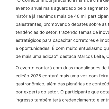
“O Conecta Imobi já acumula mais de uma dé
evento anual mais aguardado pelo segmento i
história já reunimos mais de 40 mil participan
palestrantes, promovendo debates sobre as 
tendências do setor, trazendo temas de inova
estratégicos para capacitar corretores e imobi
e oportunidades. É com muito entusiasmo qu
de mais uma edição”, destaca Marcos Leite,
O evento contará com duas modalidades de in
edição 2025 contará mais uma vez com feira
gastronômico, além das plenárias de conteúd
por experts do setor. O participante que opt
ingresso também terá credenciamento e entr