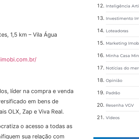
Inteligência Arti
Investimento Im
Loteadoras
es, 1,5 km – Vila Água
Marketing Imobi
Minha Casa Min
aimobi.com.br/
Notícias do mer
Opinião
os, líder na compra e venda
Padrão
ersificado em bens de
Resenha VGV
ais OLX, Zap e Viva Real.
Vídeos
ratiza o acesso a todas as
nifiquem sua relação com