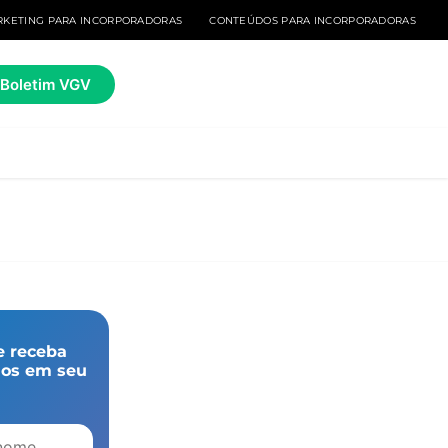
KETING PARA INCORPORADORAS
CONTEÚDOS PARA INCORPORADORAS
o Boletim VGV
e receba
dos em seu