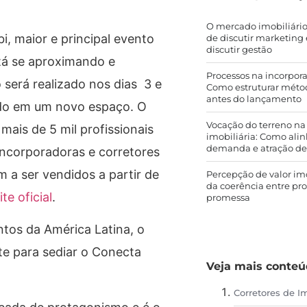
O mercado imobiliário
i, maior e principal evento
de discutir marketin
discutir gestão
stá se aproximando e
Processos na incorpora
 será realizado nos dias 3 e
Como estruturar méto
antes do lançamento
ado em um novo espaço. O
Vocação do terreno na
 mais de 5 mil profissionais
imobiliária: Como alin
demanda e atração de
 incorporadoras e corretores
 a ser vendidos a partir de
Percepção de valor im
da coerência entre pr
ite oficial
.
promessa
tos da América Latina, o
te para sediar o Conecta
Veja mais conte
Corretores de I