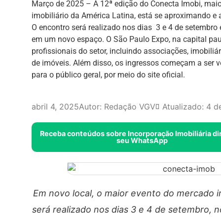
Março de 2025 – A 12ª edição do Conecta Imobi, maio
imobiliário da América Latina, está se aproximando e
O encontro será realizado nos dias 3 e 4 de setembro e
em um novo espaço. O São Paulo Expo, na capital pauli
profissionais do setor, incluindo associações, imobiliá
de imóveis. Além disso, os ingressos começam a ser v
para o público geral, por meio do site oficial.
abril 4, 2025
Autor:
Redação VGV
Atualizado: 4 d
Receba conteúdos sobre Incorporação Imobiliária di
seu WhatsApp
Em novo local, o maior evento do mercado im
será realizado nos dias 3 e 4 de setembro, n