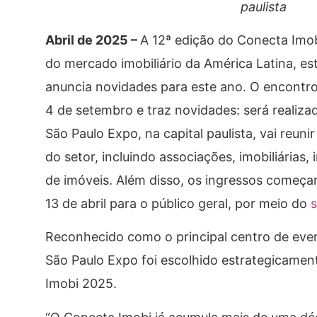
paulista
Abril de 2025 –
A 12ª edição do Conecta Imob
do mercado imobiliário da América Latina, e
anuncia novidades para este ano. O encontro
4 de setembro e traz novidades: será realiz
São Paulo Expo, na capital paulista, vai reunir
do setor, incluindo associações, imobiliárias,
de imóveis. Além disso, os ingressos começam
13 de abril para o público geral, por meio do
s
Reconhecido como o principal centro de even
São Paulo Expo foi escolhido estrategicamen
Imobi 2025.