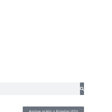
Assine grátis o Boletim VGV